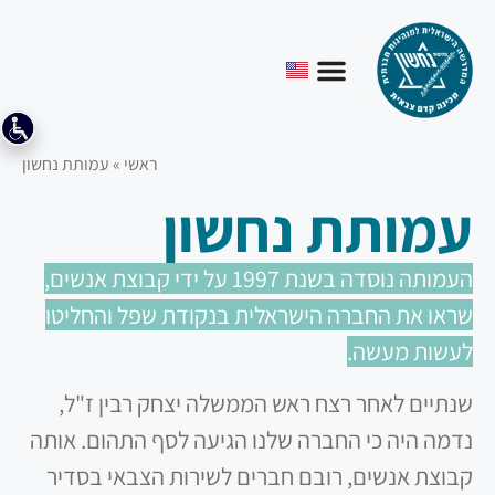
ראשי
»
עמותת נחשון
עמותת נחשון
העמותה נוסדה בשנת 1997 על ידי קבוצת אנשים,
שראו את החברה הישראלית בנקודת שפל והחליטו
לעשות מעשה.
שנתיים לאחר רצח ראש הממשלה יצחק רבין ז"ל,
נדמה היה כי החברה שלנו הגיעה לסף התהום. אותה
קבוצת אנשים, רובם חברים לשירות הצבאי בסדיר