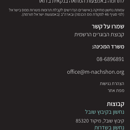
לתרומה באמצעות המחאה בנקאית בדואר
עמותת נחשון מחזיקה באישורים הנדרשים לקבלת תרומות פטורות ממס בישראל
(לפי סעיף 46 לפקודת מס הכנסה) ובארה"ב (באמצעות ישראל תורמת).
שמרו על קשר
קבוצת הבוגרים הרשמית
משרד המכינה:
08-6896891
office@m-nachshon.org
הצהרת נגישות
מפת אתר
קבוצות
נחשון בקיבוץ שובל
קיבוץ שובל, מיקוד 85320
נחשון בשדרות