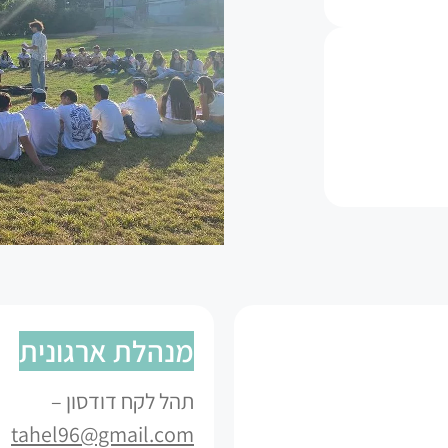
מנהלת ארגונית
תהל לקח דודסון –
tahel96@gmail.com