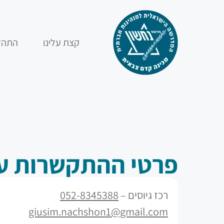
קצת עלינו
התהלי
פרטי ההתקשרות ע
רכז גיוסים –
052-8345388
giusim.nachshon1@gmail.com