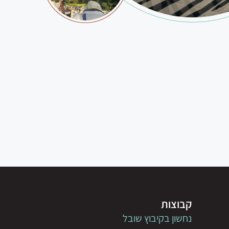
קבוצות
נחשון בקיבוץ שובל