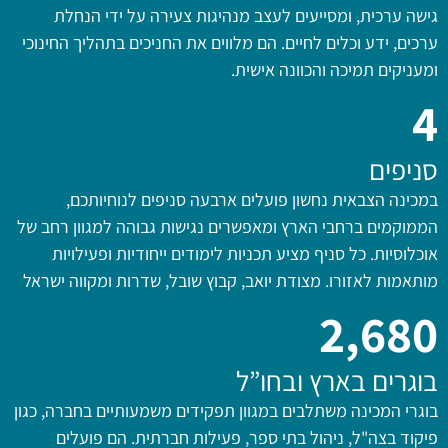
גישה ערכית, ומסייעים לעצב מנהיגות צעירה על ידי הנחלת
ערכים, ידע וכלים לחיים. הם מלווים את החניכים בתהליך החינוכי
ומעניקים תמיכה והכוונה אישית.
4
סניפים
במכינה הצבאית נחשון פועלים ארבעה סניפים לנוחיותכם,
הממוקמים ברחבי הארץ ומאפשרים נגישות גבוהה למגוון רחב של
אוכלוסיות. כל סניף מציע תכניות לימודים ייחודיות ופעילויות
מותאמות לאזורו. מצודת יואב, קבוץ שובל, שדרות ומקווה ישראל
2,680
בוגרים בארץ ובחו”ל
בוגרי המכינה משתלבים במגוון תפקידים משמעותיים בחברה, כגון
פיקוד בצה"ל, ניהול בתי ספר, פעילות חברתית. הם פועלים