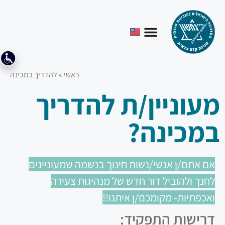
ראשי
»
להדריך במכינה
מעוניין/ת להדריך
במכינה?
אם אתם/ן אנשי/נשות חינוך בנשמה שמעוניינים
לחנך ולהוביל דור חדש של מנהיגות צעירה
ואכפתיות- מקומכם/ן איתנו!!
דרישות התפקיד: