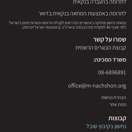
לתרומה בהעברה בנקאית
לתרומה באמצעות המחאה בנקאית בדואר
עמותת נחשון מחזיקה באישורים הנדרשים לקבלת תרומות פטורות ממס בישראל
(לפי סעיף 46 לפקודת מס הכנסה) ובארה"ב (באמצעות ישראל תורמת).
שמרו על קשר
קבוצת הבוגרים הרשמית
משרד המכינה:
08-6896891
office@m-nachshon.org
הצהרת נגישות
מפת אתר
קבוצות
נחשון בקיבוץ שובל